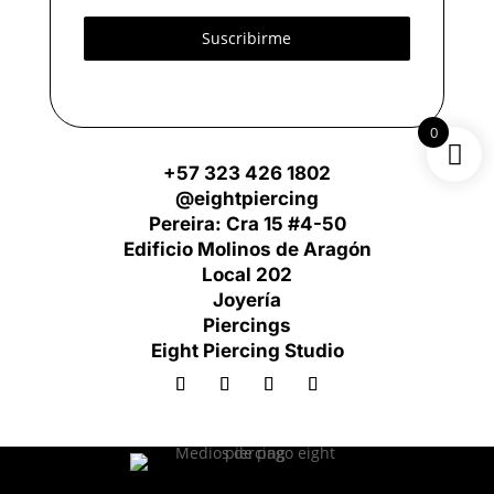
Suscribirme
0
+57 323 426 1802
@eightpiercing
Pereira: Cra 15 #4-50
Edificio Molinos de Aragón
Local 202
Joyería
Piercings
Eight Piercing Studio