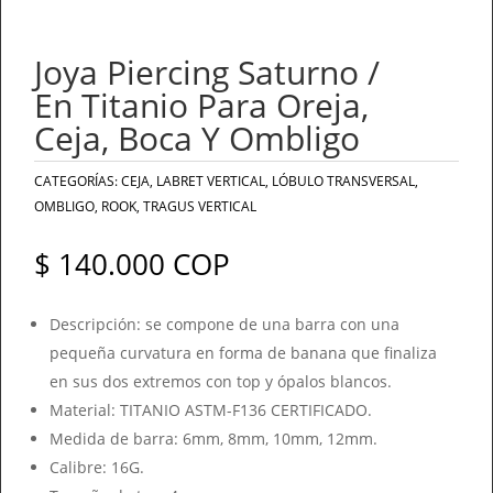
Joya Piercing Saturno /
En Titanio Para Oreja,
Ceja, Boca Y Ombligo
CATEGORÍAS:
CEJA
,
LABRET VERTICAL
,
LÓBULO TRANSVERSAL
,
OMBLIGO
,
ROOK
,
TRAGUS VERTICAL
$
140.000
COP
Descripción: se compone de una barra con una
pequeña curvatura en forma de banana que finaliza
en sus dos extremos con top y ópalos blancos.
Material: TITANIO ASTM-F136 CERTIFICADO.
Medida de barra: 6mm, 8mm, 10mm, 12mm.
Calibre: 16G.