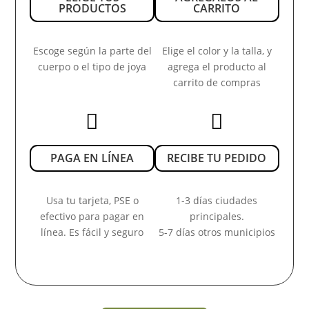
PRODUCTOS
CARRITO
Escoge según la parte del
Elige el color y la talla, y
cuerpo o el tipo de joya
agrega el producto al
carrito de compras


PAGA EN LÍNEA
RECIBE TU PEDIDO
Usa tu tarjeta, PSE o
1-3 días ciudades
efectivo para pagar en
principales.
línea. Es fácil y seguro
5-7 días otros municipios