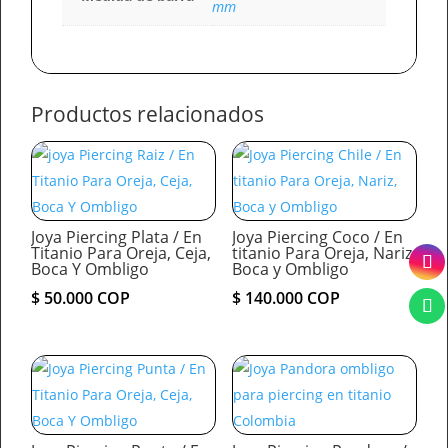
mm
Productos relacionados
Joya Piercing Plata / En
Joya Piercing Coco / En
Titanio Para Oreja, Ceja,
titanio Para Oreja, Nariz,
Boca Y Ombligo
Boca y Ombligo
$
50.000
COP
$
140.000
COP