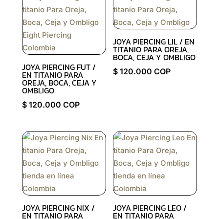
JOYA PIERCING LIL / EN
TITANIO PARA OREJA,
BOCA, CEJA Y OMBLIGO
JOYA PIERCING FUT /
$
120.000
COP
EN TITANIO PARA
OREJA, BOCA, CEJA Y
OMBLIGO
$
120.000
COP
JOYA PIERCING NIX /
JOYA PIERCING LEO /
EN TITANIO PARA
EN TITANIO PARA