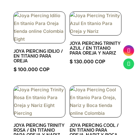
JOYA PIERCING TRINITY
AZUL / EN TITANIO
JOYA PIERCING IDILIO /
PARA OREJA Y NARIZ
EN TITANIO PARA
OREJA
$
130.000
COP
$
100.000
COP
JOYA PIERCING TRINITY
JOYA PIERCING COOL /
ROSA / EN TITANIO
EN TITANIO PARA
PARA OREJA Y NARIZ
OREJA, NARIZ Y BOCA