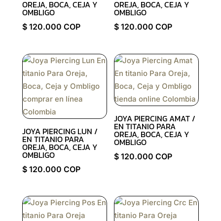
OREJA, BOCA, CEJA Y
OREJA, BOCA, CEJA Y
OMBLIGO
OMBLIGO
$
120.000
COP
$
120.000
COP
JOYA PIERCING AMAT /
EN TITANIO PARA
JOYA PIERCING LUN /
OREJA, BOCA, CEJA Y
EN TITANIO PARA
OMBLIGO
OREJA, BOCA, CEJA Y
OMBLIGO
$
120.000
COP
$
120.000
COP