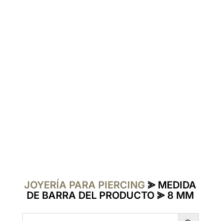
¡SUSCRÍBETE AQUÍ A NUESTRO NEWSLETTER Y OBTÉN
10% DE DESCUENTO EN TU PRIMERA COMPRA!
☰
JOYERÍA PARA PIERCING
⪢ MEDIDA
DE BARRA DEL PRODUCTO ⪢ 8 MM