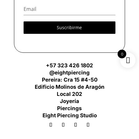
Suscribirme
0
+57 323 426 1802
@eightpiercing
Pereira: Cra 15 #4-50
Edificio Molinos de Aragón
Local 202
Joyería
Piercings
Eight Piercing Studio