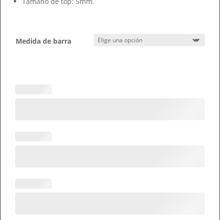
Tamaño de top: 5mm.
Medida de barra