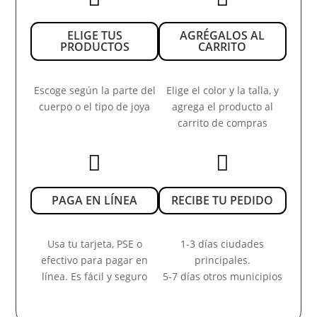
ELIGE TUS
AGRÉGALOS AL
PRODUCTOS
CARRITO
Escoge según la parte del
Elige el color y la talla, y
cuerpo o el tipo de joya
agrega el producto al
carrito de compras


PAGA EN LÍNEA
RECIBE TU PEDIDO
Usa tu tarjeta, PSE o
1-3 días ciudades
efectivo para pagar en
principales.
línea. Es fácil y seguro
5-7 días otros municipios