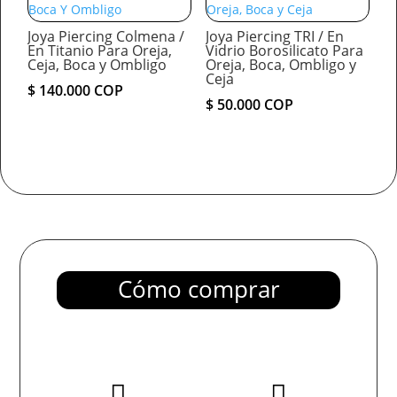
Joya Piercing Colmena /
Joya Piercing TRI / En
En Titanio Para Oreja,
Vidrio Borosilicato Para
Ceja, Boca y Ombligo
Oreja, Boca, Ombligo y
Ceja
$
140.000
COP
$
50.000
COP
Cómo comprar

