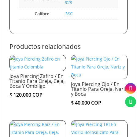
mm
Calibre
16G
Productos relacionados
Joya Piercing Zafiro / En
Titanio Para Oreja, Ceja,
Joya Piercing Ojo / En
Boca Y Ombligo
Titanio Para Oreja, Nariz
y Boca
$
120.000
COP
$
40.000
COP