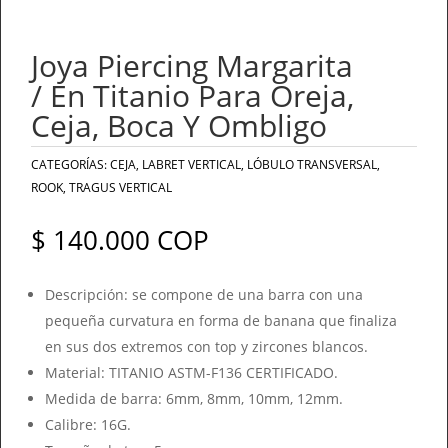
Joya Piercing Margarita
/ En Titanio Para Oreja,
Ceja, Boca Y Ombligo
CATEGORÍAS:
CEJA
,
LABRET VERTICAL
,
LÓBULO TRANSVERSAL
,
ROOK
,
TRAGUS VERTICAL
$
140.000
COP
Descripción: se compone de una barra con una
pequeña curvatura en forma de banana que finaliza
en sus dos extremos con top y zircones blancos.
Material: TITANIO ASTM-F136 CERTIFICADO.
Medida de barra: 6mm, 8mm, 10mm, 12mm.
Calibre: 16G.