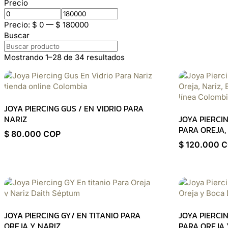
Precio
Precio:
$
0
—
$
180000
Buscar
Ordenado
Mostrando 1–28 de 34 resultados
por
los
últimos
JOYA PIERCING GUS / EN VIDRIO PARA
NARIZ
JOYA PIERCIN
PARA OREJA,
$
80.000
COP
$
120.000
C
JOYA PIERCING GY/ EN TITANIO PARA
JOYA PIERCIN
OREJA Y NARIZ
PARA OREJA