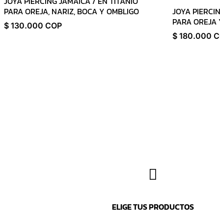
JOYA PIERCING JAMAICA / EN TITANIO
PARA OREJA, NARIZ, BOCA Y OMBLIGO
JOYA PIERCI
PARA OREJA 
$
130.000
COP
$
180.000
C

ELIGE TUS PRODUCTOS