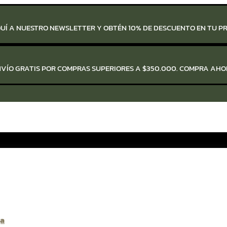
QUÍ A NUESTRO NEWSLETTER Y OBTÉN 10% DE DESCUENTO EN TU P
NVÍO GRATIS POR COMPRAS SUPERIORES A $350.000. COMPRA AHO
ja