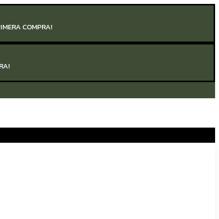
RIMERA COMPRA!
RA!