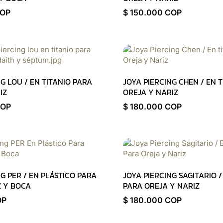
OP
$
150.000
COP
G LOU / EN TITANIO PARA
JOYA PIERCING CHEN / EN 
IZ
OREJA Y NARIZ
OP
$
180.000
COP
NG PER / EN PLÁSTICO PARA
JOYA PIERCING SAGITARIO /
Z Y BOCA
PARA OREJA Y NARIZ
OP
$
180.000
COP