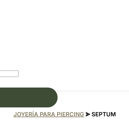
JOYERÍA PARA PIERCING
⪢ SEPTUM