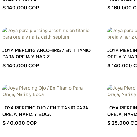
$
140.000
COP
$
160.000
C
JOYA PIERCING ARCOHIRIS / EN TITANIO
JOYA PIERCIN
PARA OREJA Y NARIZ
OREJA Y NAR
$
140.000
COP
$
140.000
C
JOYA PIERCING OJO / EN TITANIO PARA
JOYA PIERCI
OREJA, NARIZ Y BOCA
OREJA, NARI
$
40.000
COP
$
25.000
C