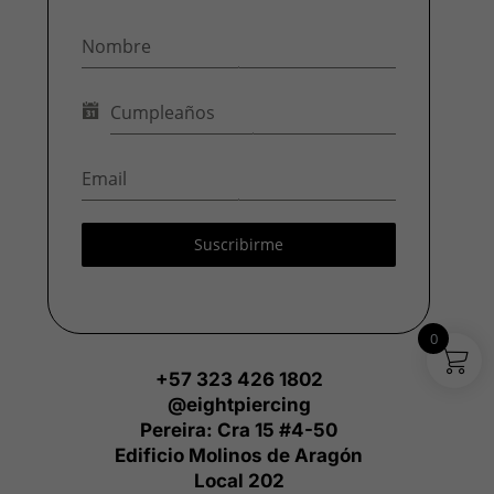
Suscribirme
0
+57 323 426 1802
@eightpiercing
Pereira: Cra 15 #4-50
Edificio Molinos de Aragón
Local 202