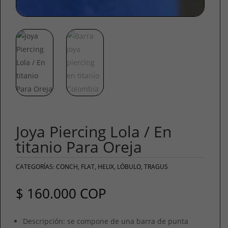
Joya Piercing Lola / En
titanio Para Oreja
CATEGORÍAS:
CONCH
,
FLAT
,
HELIX
,
LÓBULO
,
TRAGUS
$
160.000
COP
Descripción: se compone de una barra de punta