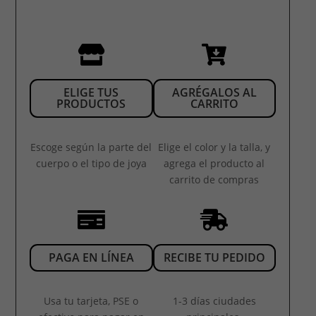


ELIGE TUS
AGRÉGALOS AL
PRODUCTOS
CARRITO
Escoge según la parte del
Elige el color y la talla, y
cuerpo o el tipo de joya
agrega el producto al
carrito de compras


PAGA EN LÍNEA
RECIBE TU PEDIDO
Usa tu tarjeta, PSE o
1-3 días ciudades