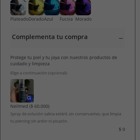
Plateado
Dorado
Azul
Fucsia
Morado
Complementa tu compra
Protege tu piel y tu joya con nuestros productos de
cuidado y limpieza
Elige a continuación (opcional):
Neilmed
($ 60.000)
Spray de solución salina estéril, sin conservantes, que limpia
tu piercing sin ardor ni picazón.
$
0