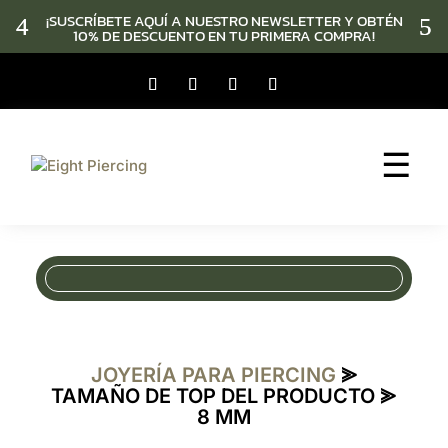
¡SUSCRÍBETE AQUÍ A NUESTRO NEWSLETTER Y OBTÉN
10% DE DESCUENTO EN TU PRIMERA COMPRA!
☰
JOYERÍA PARA PIERCING
⪢
TAMAÑO DE TOP DEL PRODUCTO ⪢
8 MM