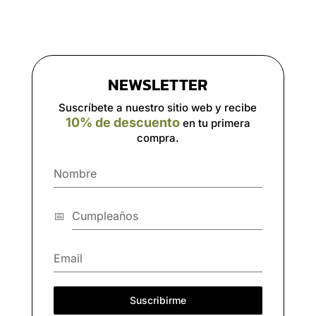
NEWSLETTER
Suscríbete a nuestro sitio web y recibe
10% de descuento
en tu primera
compra.
Suscribirme