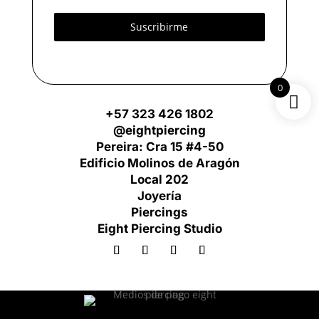
Suscribirme
0
+57 323 426 1802
@eightpiercing
Pereira: Cra 15 #4-50
Edificio Molinos de Aragón
Local 202
Joyería
Piercings
Eight Piercing Studio