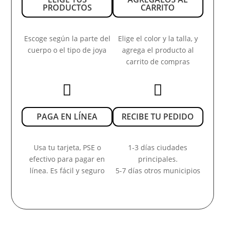
PRODUCTOS
CARRITO
Escoge según la parte del
Elige el color y la talla, y
cuerpo o el tipo de joya
agrega el producto al
carrito de compras


PAGA EN LÍNEA
RECIBE TU PEDIDO
Usa tu tarjeta, PSE o
1-3 días ciudades
efectivo para pagar en
principales.
línea. Es fácil y seguro
5-7 días otros municipios