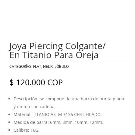
Joya Piercing Colgante/
En Titanio Para Oreja
CATEGORÍAS:
FLAT
,
HELIX
,
LÓBULO
$
120.000
COP
Descripción: se compone de una barra de punta plana
y un top con cadena.
Material: TITANIO ASTM-F136 CERTIFICADO.
Medida de barra: 6mm, 8mm, 10mm, 12mm.
Calibre: 16G.