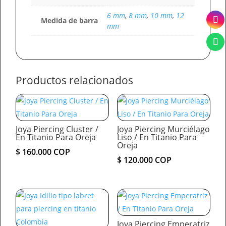
6 mm
,
8 mm
,
10 mm
,
12
Medida de barra
mm
Productos relacionados
Joya Piercing Cluster /
Joya Piercing Murciélago
En Titanio Para Oreja
Liso / En Titanio Para
Oreja
$
160.000
COP
$
120.000
COP
Joya Piercing Emperatriz