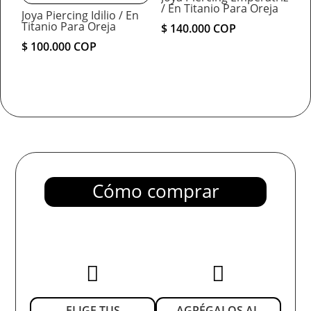
/ En Titanio Para Oreja
Joya Piercing Idilio / En
Titanio Para Oreja
$
140.000
COP
$
100.000
COP
Cómo comprar


ELIGE TUS
AGRÉGALOS AL