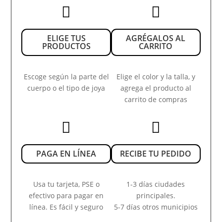


ELIGE TUS
AGRÉGALOS AL
PRODUCTOS
CARRITO
Escoge según la parte del
Elige el color y la talla, y
cuerpo o el tipo de joya
agrega el producto al
carrito de compras


PAGA EN LÍNEA
RECIBE TU PEDIDO
Usa tu tarjeta, PSE o
1-3 días ciudades
efectivo para pagar en
principales.
línea. Es fácil y seguro
5-7 días otros municipios