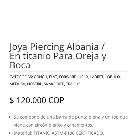
Joya Piercing Albania /
En titanio Para Oreja y
Boca
CATEGORÍAS:
CONCH
,
FLAT
,
FORWARD
,
HELIX
,
LABRET
,
LÓBULO
,
MEDUSA
,
NOSTRIL
,
SNAKE BITE
,
TRAGUS
$
120.000
COP
Se compone de una barra de punta plana y un top que
viene con zircón blanco y ornamentos.
Material: TITANIO ASTM-F136 CERTIFICADO.