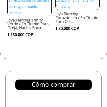
Joya Piercing
Corazoncito / En Titanio
Joya Piercing Trinity
Para Oreja
Verde / En Titanio Para
Oreja, Nariz y Boca
$
80.000
COP
$
130.000
COP
Cómo comprar