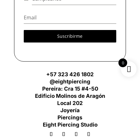
Suscribirme
0
+57 323 426 1802
@eightpiercing
Pereira: Cra 15 #4-50
Edificio Molinos de Aragón
Local 202
Joyería
Piercings
Eight Piercing Studio