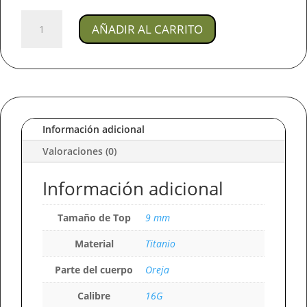
Joya
AÑADIR AL CARRITO
Piercing
Cluster
/
En
Titanio
Para
Oreja
Información adicional
cantidad
Valoraciones (0)
Información adicional
Tamaño de Top
9 mm
Material
Titanio
Parte del cuerpo
Oreja
Calibre
16G