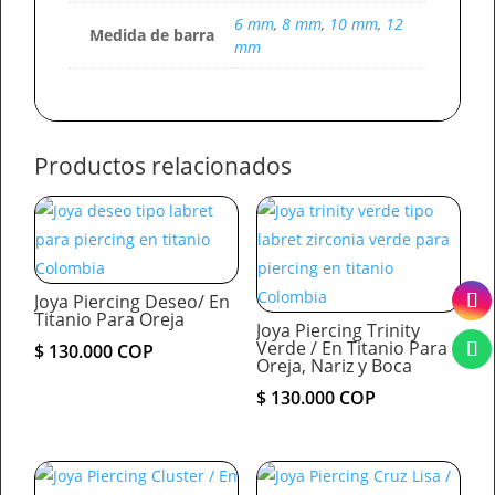
6 mm
,
8 mm
,
10 mm
,
12
Medida de barra
mm
Productos relacionados
Joya Piercing Deseo/ En
Titanio Para Oreja
Joya Piercing Trinity
Verde / En Titanio Para
$
130.000
COP
Oreja, Nariz y Boca
$
130.000
COP