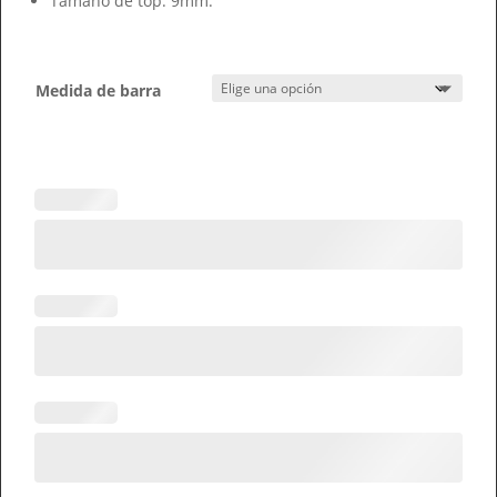
Tamaño de top: 9mm.
Medida de barra