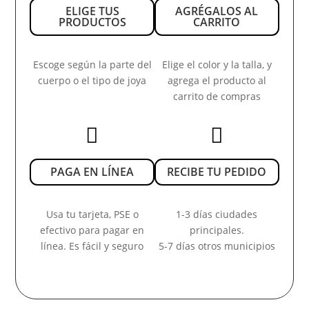
ELIGE TUS
AGRÉGALOS AL
PRODUCTOS
CARRITO
Escoge según la parte del
Elige el color y la talla, y
cuerpo o el tipo de joya
agrega el producto al
carrito de compras


PAGA EN LÍNEA
RECIBE TU PEDIDO
Usa tu tarjeta, PSE o
1-3 días ciudades
efectivo para pagar en
principales.
línea. Es fácil y seguro
5-7 días otros municipios