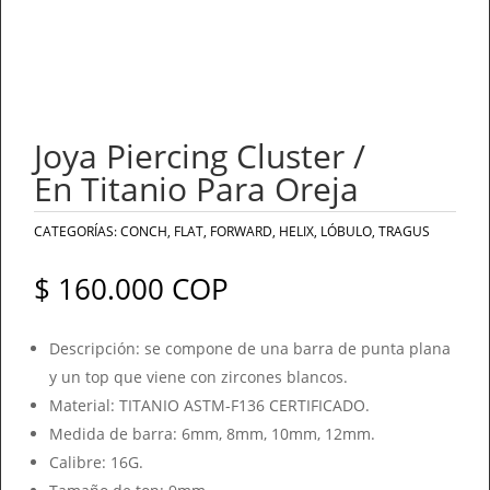
Joya Piercing Cluster /
En Titanio Para Oreja
CATEGORÍAS:
CONCH
,
FLAT
,
FORWARD
,
HELIX
,
LÓBULO
,
TRAGUS
$
160.000
COP
Descripción: se compone de una barra de punta plana
y un top que viene con zircones blancos.
Material: TITANIO ASTM-F136 CERTIFICADO.
Medida de barra: 6mm, 8mm, 10mm, 12mm.
Calibre: 16G.