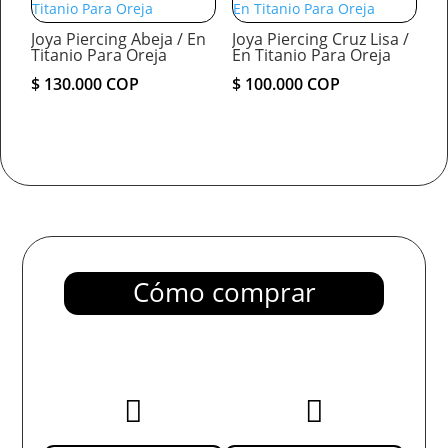
Joya Piercing Abeja / En
Joya Piercing Cruz Lisa /
Titanio Para Oreja
En Titanio Para Oreja
$
130.000
COP
$
100.000
COP
Cómo comprar

