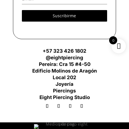
Suscribirme
0
+57 323 426 1802
@eightpiercing
Pereira: Cra 15 #4-50
Edificio Molinos de Aragón
Local 202
Joyería
Piercings
Eight Piercing Studio