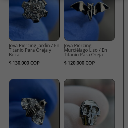
Joya Piercing Jardín / En
Joya Piercing
Titanio Para Oreja y
Murciélago Liso / En
Boca
Titanio Para Oreja
$
130.000
COP
$
120.000
COP