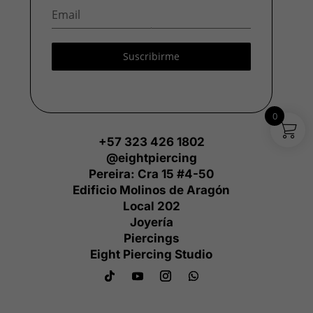
Suscribirme
0
+57 323 426 1802
@eightpiercing
Pereira: Cra 15 #4-50
Edificio Molinos de Aragón
Local 202
Joyería
Piercings
Eight Piercing Studio