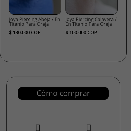
Joya Piercing Abeja / En
Joya Piercing Calavera /
Titanio Para Oreja
En Titanio Para Oreja
$
130.000
COP
$
100.000
COP
Cómo comprar

