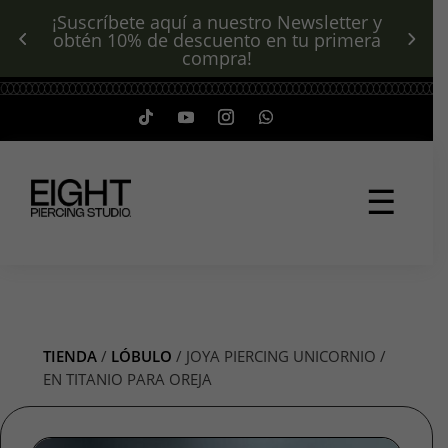
ríbete aquí a nuestro Newsletter y
¡Envío GRA
 10% de descuento en tu primera
$35
compra!
☰
TIENDA
/
LÓBULO
/ JOYA PIERCING UNICORNIO /
EN TITANIO PARA OREJA