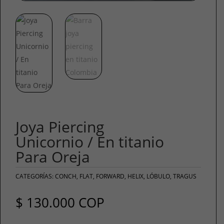
Joya Piercing
Unicornio / En titanio
Para Oreja
CATEGORÍAS:
CONCH
,
FLAT
,
FORWARD
,
HELIX
,
LÓBULO
,
TRAGUS
$
130.000
COP