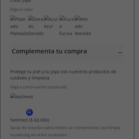
Color Joya
*
Elige el color
Azul
Plateado
Dorado
Fucsia
Morado
Complementa tu compra
Protege tu piel y tu joya con nuestros productos de
cuidado y limpieza
Elige a continuación (opcional):
Neilmed
($ 60.000)
Spray de solución salina estéril, sin conservantes, que limpia
tu piercing sin ardor ni picazón.