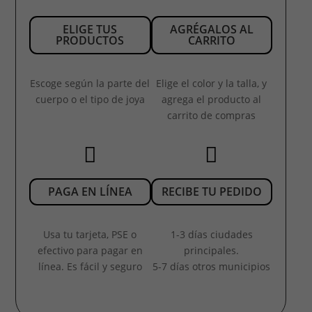
ELIGE TUS
AGRÉGALOS AL
PRODUCTOS
CARRITO
Escoge según la parte del
Elige el color y la talla, y
cuerpo o el tipo de joya
agrega el producto al
carrito de compras


PAGA EN LÍNEA
RECIBE TU PEDIDO
Usa tu tarjeta, PSE o
1-3 días ciudades
efectivo para pagar en
principales.
línea. Es fácil y seguro
5-7 días otros municipios