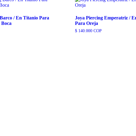
 Barco / En Titanio Para
Joya Piercing Emperatriz / E
y Boca
Para Oreja
$
140.000
COP