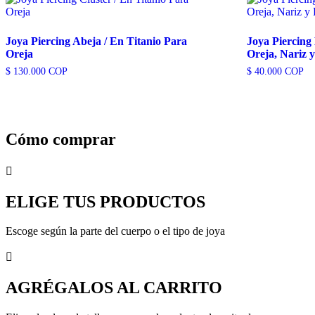
Joya Piercing Abeja / En Titanio Para
Joya Piercing
Oreja
Oreja, Nariz 
$
130.000
COP
$
40.000
COP
Cómo comprar

ELIGE TUS PRODUCTOS
Escoge según la parte del cuerpo o el tipo de joya

AGRÉGALOS AL CARRITO