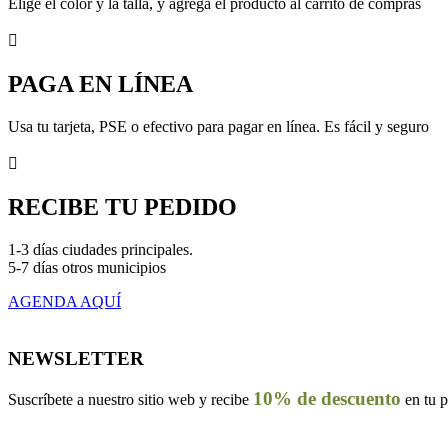
Elige el color y la talla, y agrega el producto al carrito de compras

PAGA EN LÍNEA
Usa tu tarjeta, PSE o efectivo para pagar en línea. Es fácil y seguro

RECIBE TU PEDIDO
1-3 días ciudades principales.
5-7 días otros municipios
AGENDA AQUÍ
NEWSLETTER
10% de descuento
Suscríbete a nuestro sitio web y recibe
en tu 