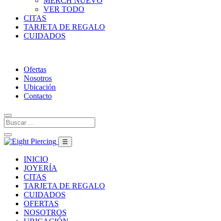
MERCH
NUEVO
VER TODO
CITAS
TARJETA DE REGALO
CUIDADOS
Ofertas
Nosotros
Ubicación
Contacto
☰
INICIO
JOYERÍA
CITAS
TARJETA DE REGALO
CUIDADOS
OFERTAS
NOSOTROS