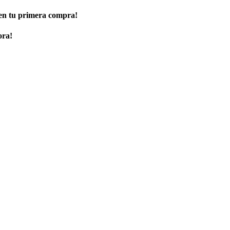
 en tu primera compra!
ora!