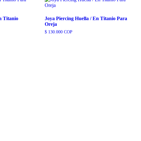
n Titanio
Joya Piercing Huella / En Titanio Para
Oreja
$
130.000
COP