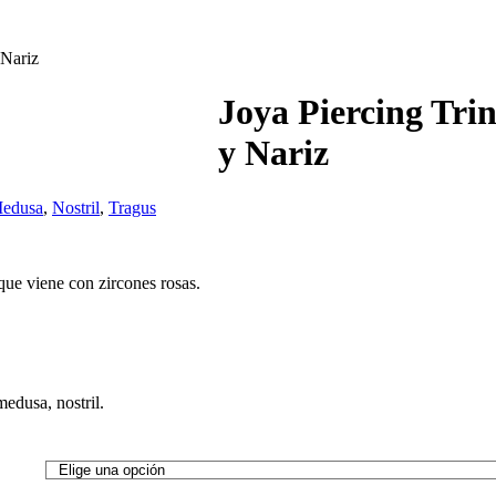
 Nariz
Joya Piercing Trin
y Nariz
edusa
,
Nostril
,
Tragus
que viene con zircones rosas.
medusa, nostril.