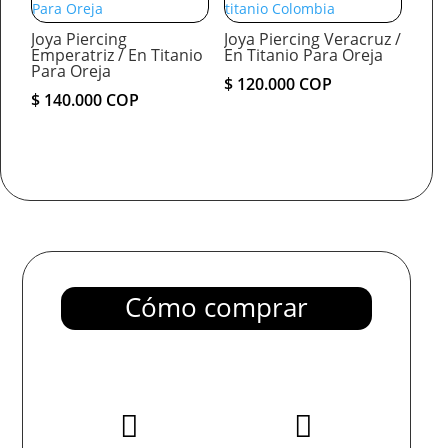
Joya Piercing
Joya Piercing Veracruz /
Emperatriz / En Titanio
En Titanio Para Oreja
Para Oreja
$
120.000
COP
$
140.000
COP
Cómo comprar

