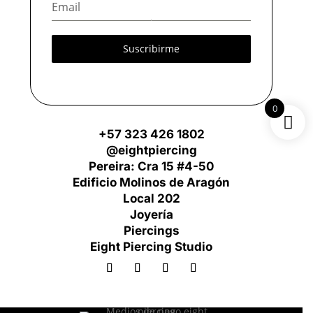
Suscribirme
0
+57 323 426 1802
@eightpiercing
Pereira: Cra 15 #4-50
Edificio Molinos de Aragón
Local 202
Joyería
Piercings
Eight Piercing Studio