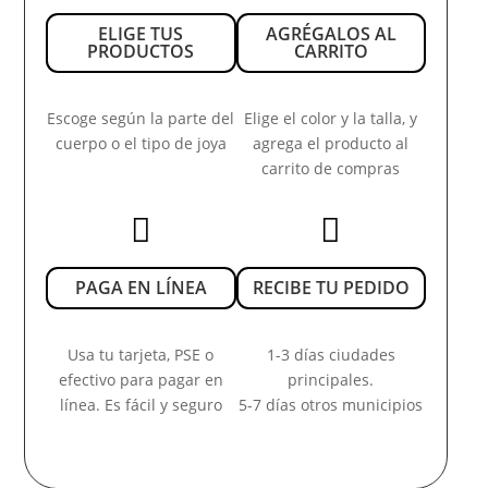
ELIGE TUS
AGRÉGALOS AL
PRODUCTOS
CARRITO
Escoge según la parte del
Elige el color y la talla, y
cuerpo o el tipo de joya
agrega el producto al
carrito de compras


PAGA EN LÍNEA
RECIBE TU PEDIDO
Usa tu tarjeta, PSE o
1-3 días ciudades
efectivo para pagar en
principales.
línea. Es fácil y seguro
5-7 días otros municipios