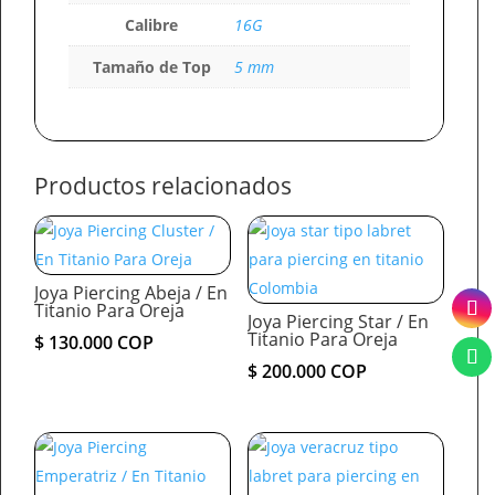
Calibre
16G
Tamaño de Top
5 mm
Productos relacionados
Joya Piercing Abeja / En
Titanio Para Oreja
Joya Piercing Star / En
Titanio Para Oreja
$
130.000
COP
$
200.000
COP