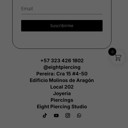
Suscribirme
0
+57 323 426 1802
@eightpiercing
Pereira: Cra 15 #4-50
Edificio Molinos de Aragón
Local 202
Joyería
Piercings
Eight Piercing Studio