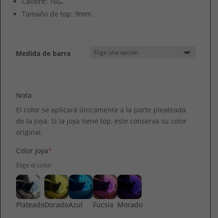
Calibre: 16G.
Tamaño de top: 9mm.
Medida de barra
Nota
El color se aplicará únicamente a la parte pleateada
de la joya. Si la joya tiene top, este conserva su color
original.
Color Joya
*
Elige el color
Plateado
Dorado
Azul
Fucsia
Morado