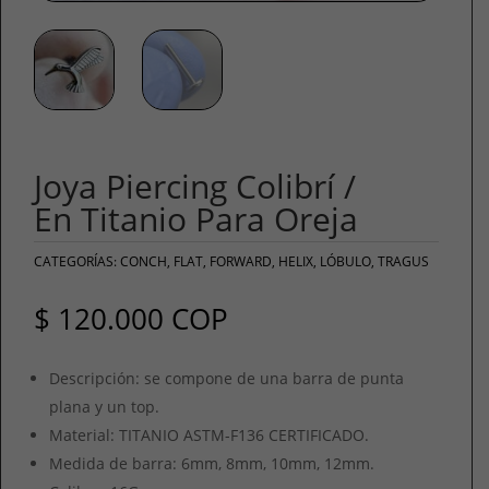
Joya Piercing Colibrí /
En Titanio Para Oreja
CATEGORÍAS:
CONCH
,
FLAT
,
FORWARD
,
HELIX
,
LÓBULO
,
TRAGUS
$
120.000
COP
Descripción: se compone de una barra de punta
plana y un top.
Material: TITANIO ASTM-F136 CERTIFICADO.
Medida de barra: 6mm, 8mm, 10mm, 12mm.