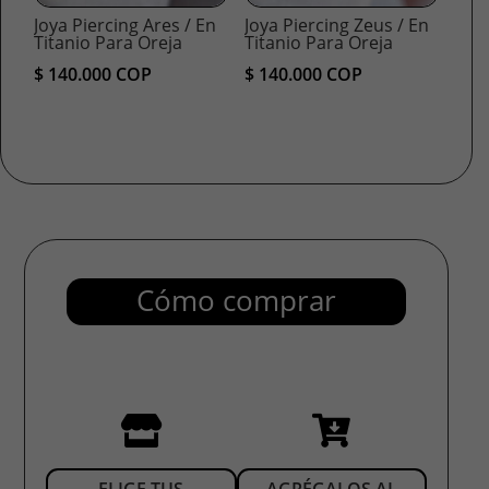
Joya Piercing Ares / En
Joya Piercing Zeus / En
Titanio Para Oreja
Titanio Para Oreja
$
140.000
COP
$
140.000
COP
Cómo comprar


ELIGE TUS
AGRÉGALOS AL