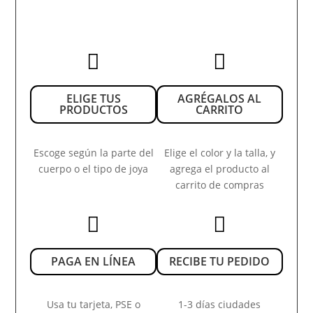


ELIGE TUS
AGRÉGALOS AL
PRODUCTOS
CARRITO
Escoge según la parte del
Elige el color y la talla, y
cuerpo o el tipo de joya
agrega el producto al
carrito de compras


PAGA EN LÍNEA
RECIBE TU PEDIDO
Usa tu tarjeta, PSE o
1-3 días ciudades