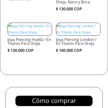
Oreja, Nariz y Boca
$
130.000
COP
Joya Piercing Huella / En
Joya Piercing London /
Titanio Para Oreja
En Titanio Para Oreja
$
130.000
COP
$
160.000
COP
Cómo comprar