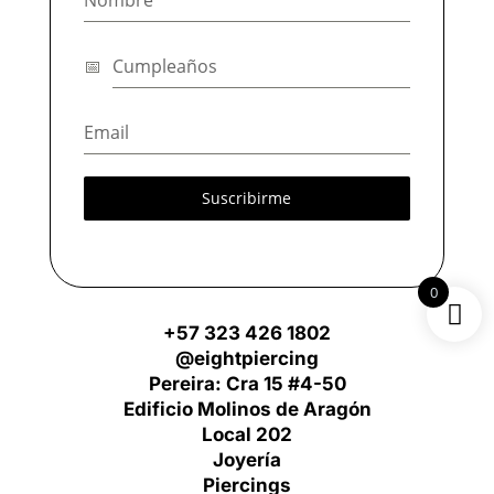
Suscribirme
0
+57 323 426 1802
@eightpiercing
Pereira: Cra 15 #4-50
Edificio Molinos de Aragón
Local 202
Joyería
Piercings