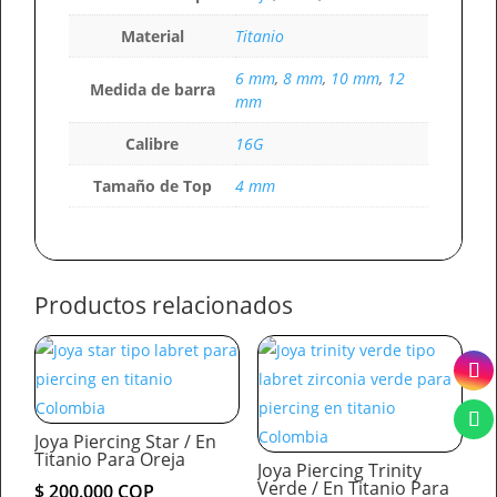
Material
Titanio
6 mm
,
8 mm
,
10 mm
,
12
Medida de barra
mm
Calibre
16G
Tamaño de Top
4 mm
Productos relacionados
Joya Piercing Star / En
Titanio Para Oreja
Joya Piercing Trinity
Verde / En Titanio Para
$
200.000
COP