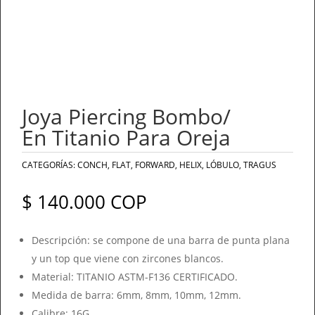
Joya Piercing Bombo/
En Titanio Para Oreja
CATEGORÍAS:
CONCH
,
FLAT
,
FORWARD
,
HELIX
,
LÓBULO
,
TRAGUS
$
140.000
COP
Descripción: se compone de una barra de punta plana
y un top que viene con zircones blancos.
Material: TITANIO ASTM-F136 CERTIFICADO.
Medida de barra: 6mm, 8mm, 10mm, 12mm.
Calibre: 16G.