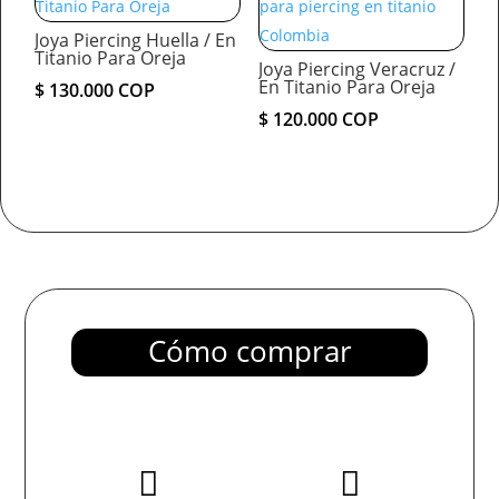
Joya Piercing Huella / En
Titanio Para Oreja
Joya Piercing Veracruz /
En Titanio Para Oreja
$
130.000
COP
$
120.000
COP
Cómo comprar

