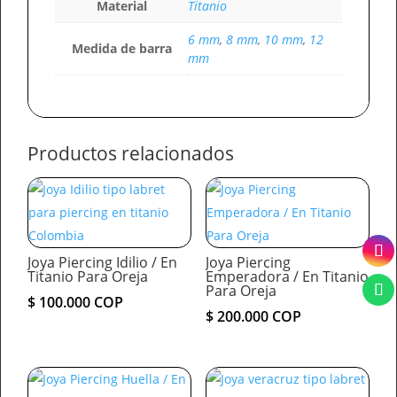
Material
Titanio
6 mm
,
8 mm
,
10 mm
,
12
Medida de barra
mm
Productos relacionados
Joya Piercing Idilio / En
Joya Piercing
Titanio Para Oreja
Emperadora / En Titanio
Para Oreja
$
100.000
COP
$
200.000
COP