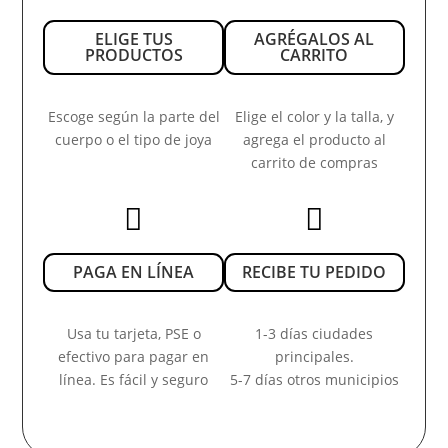
ELIGE TUS
AGRÉGALOS AL
PRODUCTOS
CARRITO
Escoge según la parte del
Elige el color y la talla, y
cuerpo o el tipo de joya
agrega el producto al
carrito de compras


PAGA EN LÍNEA
RECIBE TU PEDIDO
Usa tu tarjeta, PSE o
1-3 días ciudades
efectivo para pagar en
principales.
línea. Es fácil y seguro
5-7 días otros municipios