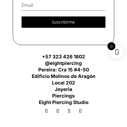
Suscribirme
0
+57 323 426 1802
@eightpiercing
Pereira: Cra 15 #4-50
Edificio Molinos de Aragón
Local 202
Joyería
Piercings
Eight Piercing Studio