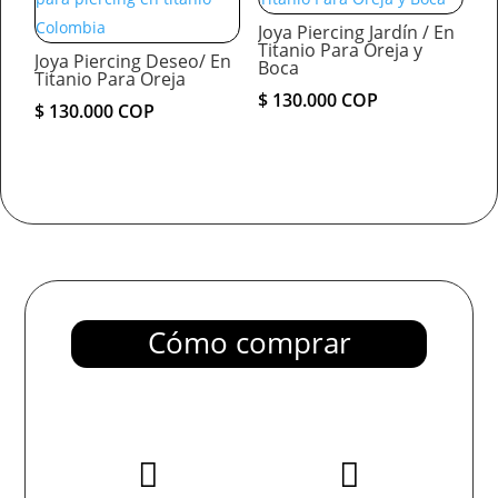
Joya Piercing Jardín / En
Titanio Para Oreja y
Joya Piercing Deseo/ En
Boca
Titanio Para Oreja
$
130.000
COP
$
130.000
COP
Cómo comprar

