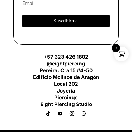
Suscribirme
0
+57 323 426 1802
@eightpiercing
Pereira: Cra 15 #4-50
Edificio Molinos de Aragón
Local 202
Joyería
Piercings
Eight Piercing Studio