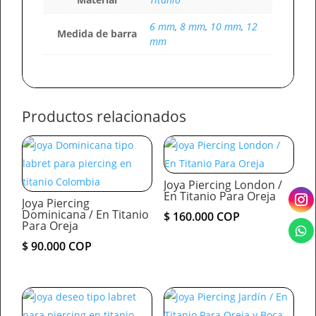
6 mm
,
8 mm
,
10 mm
,
12
Medida de barra
mm
Productos relacionados
Joya Piercing London /
En Titanio Para Oreja
Joya Piercing
Dominicana / En Titanio
$
160.000
COP
Para Oreja
$
90.000
COP