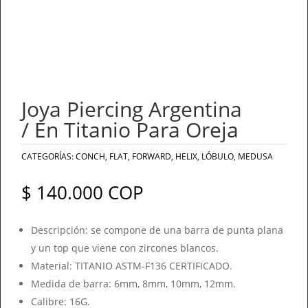
Joya Piercing Argentina
/ En Titanio Para Oreja
CATEGORÍAS:
CONCH
,
FLAT
,
FORWARD
,
HELIX
,
LÓBULO
,
MEDUSA
$
140.000
COP
Descripción: se compone de una barra de punta plana
y un top que viene con zircones blancos.
Material: TITANIO ASTM-F136 CERTIFICADO.
Medida de barra: 6mm, 8mm, 10mm, 12mm.
Calibre: 16G.