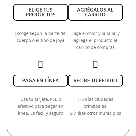
ELIGE TUS
AGRÉGALOS AL
PRODUCTOS
CARRITO
Escoge según la parte del
Elige el color y la talla, y
cuerpo o el tipo de joya
agrega el producto al
carrito de compras


PAGA EN LÍNEA
RECIBE TU PEDIDO
Usa tu tarjeta, PSE o
1-3 días ciudades
efectivo para pagar en
principales.
línea. Es fácil y seguro
5-7 días otros municipios