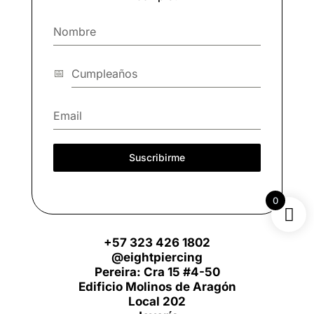
Suscribirme
0
+57 323 426 1802
@eightpiercing
Pereira: Cra 15 #4-50
Edificio Molinos de Aragón
Local 202