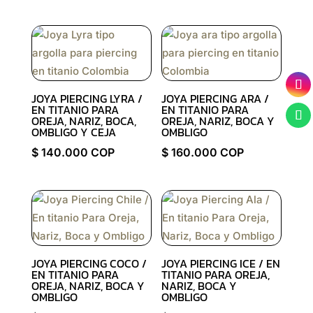
JOYA PIERCING LYRA /
JOYA PIERCING ARA /
EN TITANIO PARA
EN TITANIO PARA
OREJA, NARIZ, BOCA,
OREJA, NARIZ, BOCA Y
OMBLIGO Y CEJA
OMBLIGO
$
140.000
COP
$
160.000
COP
JOYA PIERCING COCO /
JOYA PIERCING ICE / EN
EN TITANIO PARA
TITANIO PARA OREJA,
OREJA, NARIZ, BOCA Y
NARIZ, BOCA Y
OMBLIGO
OMBLIGO