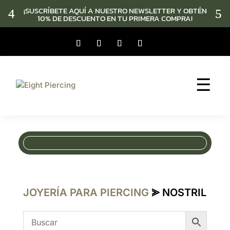
¡SUSCRÍBETE AQUÍ A NUESTRO NEWSLETTER Y OBTÉN
10% DE DESCUENTO EN TU PRIMERA COMPRA!
☰
JOYERÍA PARA PIERCING
⪢ NOSTRIL