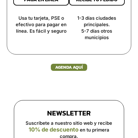
Usa tu tarjeta, PSE o
1-3 días ciudades
efectivo para pagar en
principales.
línea. Es fácil y seguro
5-7 días otros
municipios
AGENDA AQUÍ
NEWSLETTER
Suscríbete a nuestro sitio web y recibe
10% de descuento
en tu primera
compra.