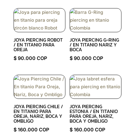
era:
actual
$ 90.000
es:
COP.
$ 72.000
COP.
JOYA PIERCING ROBOT
JOYA PIERCING G-RING
/ EN TITANIO PARA
/ EN TITANIO NARIZ Y
OREJA
BOCA
$
90.000
COP
$
90.000
COP
JOYA PIERCING CHILE /
JOYA PIERCING
EN TITANIO PARA
ESTONIA / EN TITANIO
OREJA, NARIZ, BOCA Y
PARA OREJA, NARIZ,
OMBLIGO
BOCA Y OMBLIGO
$
160.000
COP
$
160.000
COP