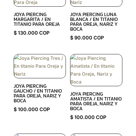
JOYA PIERCING
JOYA PIERCING LUNA
MARGARITA / EN
BLANCA / EN TITANIO
TITANIO PARA OREJA
PARA OREJA, NARIZ Y
BOCA
$
130.000
COP
$
90.000
COP
JOYA PIERCING
GAUCHO / EN TITANIO
JOYA PIERCING
PARA OREJA, NARIZ Y
AMATISTA / EN TITANIO
BOCA
PARA OREJA, NARIZ Y
BOCA
$
100.000
COP
$
100.000
COP