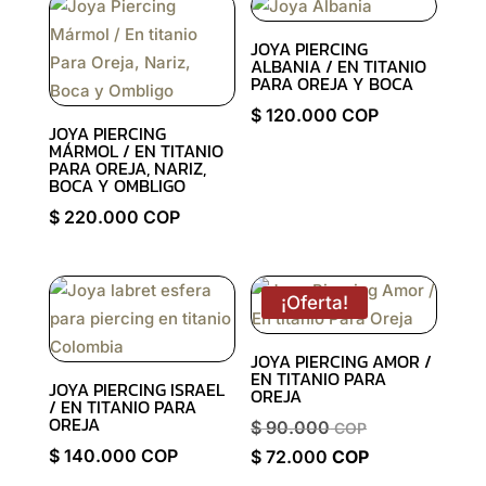
JOYA PIERCING
ALBANIA / EN TITANIO
PARA OREJA Y BOCA
$
120.000
COP
JOYA PIERCING
MÁRMOL / EN TITANIO
PARA OREJA, NARIZ,
BOCA Y OMBLIGO
$
220.000
COP
¡Oferta!
JOYA PIERCING AMOR /
EN TITANIO PARA
JOYA PIERCING ISRAEL
OREJA
/ EN TITANIO PARA
OREJA
El
$
90.000
COP
precio
$
140.000
COP
El
$
72.000
COP
original
precio