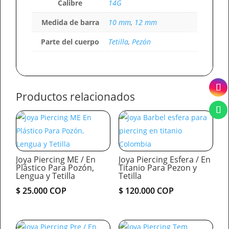
Calibre
14G
Medida de barra
10 mm
,
12 mm
Parte del cuerpo
Tetilla
,
Pezón
Productos relacionados
Joya Piercing ME / En
Joya Piercing Esfera / En
Plástico Para Pozón,
Titanio Para Pezon y
Lengua y Tetilla
Tetilla
$
25.000
COP
$
120.000
COP