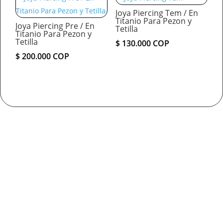
Joya Piercing Tem / En
Titanio Para Pezon y
Joya Piercing Pre / En
Tetilla
Titanio Para Pezon y
Tetilla
$
130.000
COP
$
200.000
COP
Cómo comprar

