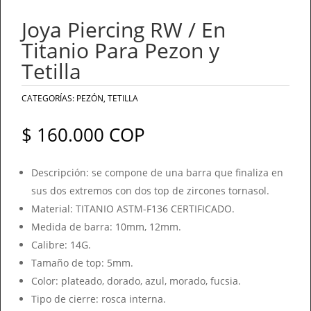
Joya Piercing RW / En
Titanio Para Pezon y
Tetilla
CATEGORÍAS:
PEZÓN
,
TETILLA
$
160.000
COP
Descripción: se compone de una barra que finaliza en
sus dos extremos con dos top de zircones tornasol.
Material: TITANIO ASTM-F136 CERTIFICADO.
Medida de barra: 10mm, 12mm.
Calibre: 14G.
Tamaño de top: 5mm.
Color: plateado, dorado, azul, morado, fucsia.
Tipo de cierre: rosca interna.