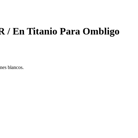
R / En Titanio Para Ombligo
nes blancos.