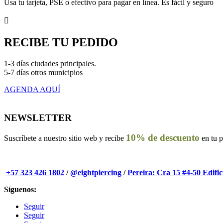
Usa tu tarjeta, PSE o efectivo para pagar en línea. Es fácil y seguro

RECIBE TU PEDIDO
1-3 días ciudades principales.
5-7 días otros municipios
AGENDA AQUÍ
NEWSLETTER
10% de descuento
Suscríbete a nuestro sitio web y recibe
en tu 
+57 323 426 1802
/
@eightpiercing
/
Pereira: Cra 15 #4-50 Edifi
Síguenos:
Seguir
Seguir