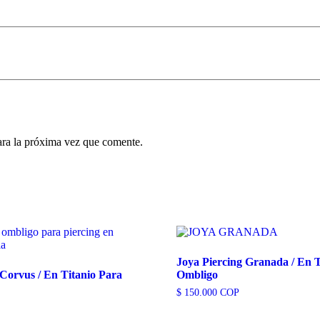
ara la próxima vez que comente.
Joya Piercing Granada / En T
 Corvus / En Titanio Para
Ombligo
$
150.000
COP