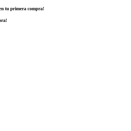
 en tu primera compra!
ora!