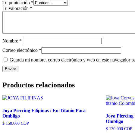
Tu puntuación
*
Tu valoración
*
Nombre
*
Correo electrónico
*
Guarda mi nombre, correo electrónico y web en este navegador p
Productos relacionados
Joya Piercing Filipinas / En Titanio Para
Ombligo
Joya Piercing
Ombligo
$
150.000
COP
$
130.000
COP