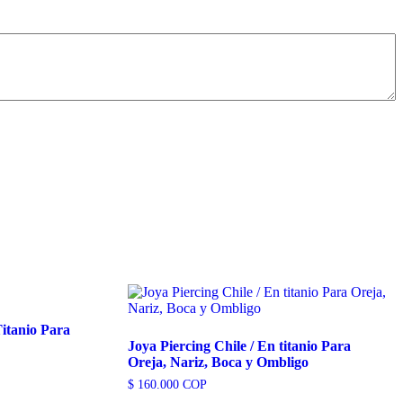
itanio Para
Joya Piercing Chile / En titanio Para
Oreja, Nariz, Boca y Ombligo
$
160.000
COP