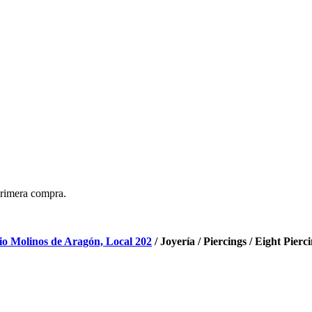
primera compra.
cio Molinos de Aragón, Local 202
/ Joyería / Piercings / Eight Pierc