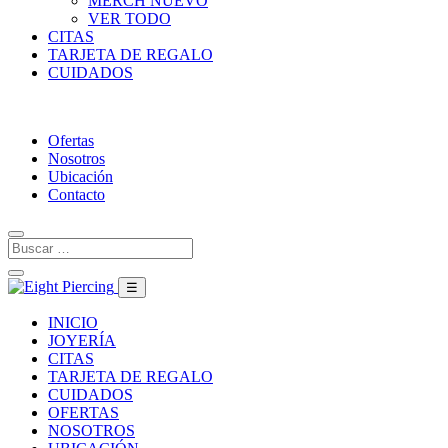
MERCH
NUEVO
VER TODO
CITAS
TARJETA DE REGALO
CUIDADOS
Ofertas
Nosotros
Ubicación
Contacto
☰
INICIO
JOYERÍA
CITAS
TARJETA DE REGALO
CUIDADOS
OFERTAS
NOSOTROS