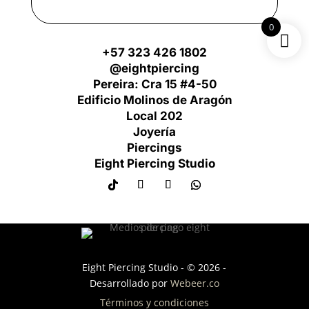
0
+57 323 426 1802
@eightpiercing
Pereira: Cra 15 #4-50
Edificio Molinos de Aragón
Local 202
Joyería
Piercings
Eight Piercing Studio
Eight Piercing Studio - © 2026 -
Desarrollado por
Webeer.co
Términos y condiciones