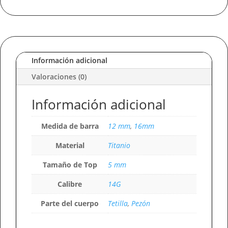
Camerún
/
En
Titanio
Para
Pezon
Información adicional
y
Valoraciones (0)
Tetilla
cantidad
Información adicional
Medida de barra
12 mm
,
16mm
Material
Titanio
Tamaño de Top
5 mm
Calibre
14G
Parte del cuerpo
Tetilla
,
Pezón