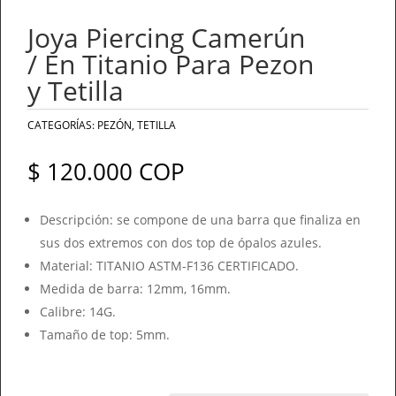
Joya Piercing Camerún
/ En Titanio Para Pezon
y Tetilla
CATEGORÍAS:
PEZÓN
,
TETILLA
$
120.000
COP
Descripción: se compone de una barra que finaliza en
sus dos extremos con dos top de ópalos azules.
Material: TITANIO ASTM-F136 CERTIFICADO.
Medida de barra: 12mm, 16mm.
Calibre: 14G.
Tamaño de top: 5mm.