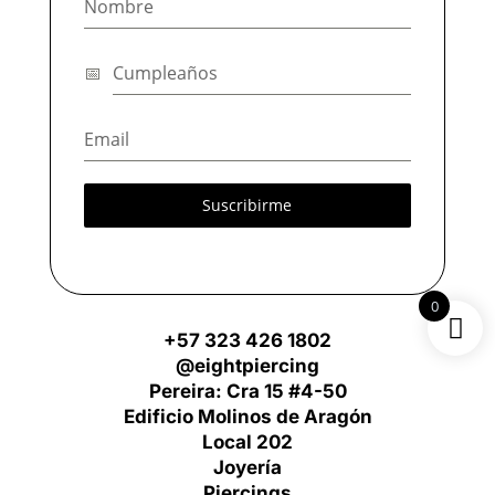
Suscribirme
0
+57 323 426 1802
@eightpiercing
Pereira: Cra 15 #4-50
Edificio Molinos de Aragón
Local 202
Joyería
Piercings